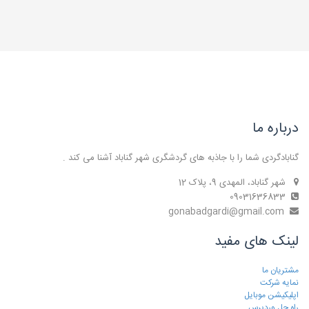
درباره ما
گنابادگردی شما را با جاذبه های گردشگری شهر گناباد آشنا می کند .
شهر گناباد، المهدی 9، پلاک 12
09031636833
gonabadgardi@gmail.com
لینک های مفید
مشتریان ما
نمایه شرکت
اپلیکیشن موبایل
راه حل وردپرس