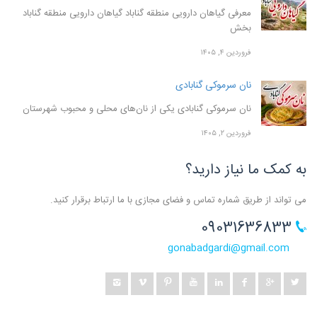
معرفی گیاهان دارویی منطقه گناباد گیاهان دارویی منطقه گناباد
بخش
فروردین ۴, ۱۴۰۵
نان سرموکی گنابادی
نان سرموکی گنابادی یکی از نان‌های محلی و محبوب شهرستان
فروردین ۲, ۱۴۰۵
به کمک ما نیاز دارید؟
می تواند از طریق شماره تماس و فضای مجازی با ما ارتباط برقرار کنید.
09031636833
gonabadgardi@gmail.com