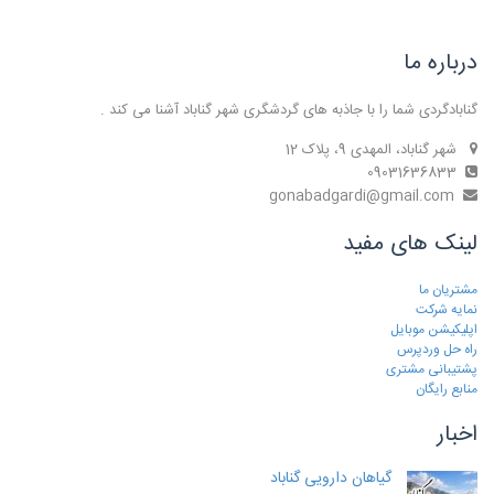
درباره ما
گنابادگردی شما را با جاذبه های گردشگری شهر گناباد آشنا می کند .
شهر گناباد، المهدی 9، پلاک 12
09031636833
gonabadgardi@gmail.com
لینک های مفید
مشتریان ما
نمایه شرکت
اپلیکیشن موبایل
راه حل وردپرس
پشتیبانی مشتری
منابع رایگان
اخبار
گیاهان دارویی گناباد