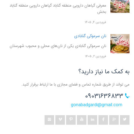
معرفی گیاهان دارویی منطقه گناباد گیاهان دارویی منطقه گناباد
بخش
فروردین ۴, ۱۴۰۵
نان سرموکی گنابادی
نان سرموکی گنابادی یکی از نان‌های محلی و محبوب شهرستان
فروردین ۲, ۱۴۰۵
به کمک ما نیاز دارید؟
می تواند از طریق شماره تماس و فضای مجازی با ما ارتباط برقرار کنید.
09031636833
gonabadgardi@gmail.com