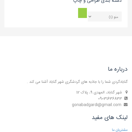
دسته بندی طراحی و چاپ
درباره ما
گنابادگردی شما را با جاذبه های گردشگری شهر گناباد آشنا می کند .
شهر گناباد، المهدی 9، پلاک 12
09031636833
gonabadgardi@gmail.com
لینک های مفید
مشتریان ما