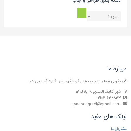
دسته بندی طراحی و چاپ
درباره ما
گنابادگردی شما را با جاذبه های گردشگری شهر گناباد آشنا می کند .
شهر گناباد، المهدی 9، پلاک 12
09031636833
gonabadgardi@gmail.com
لینک های مفید
مشتریان ما