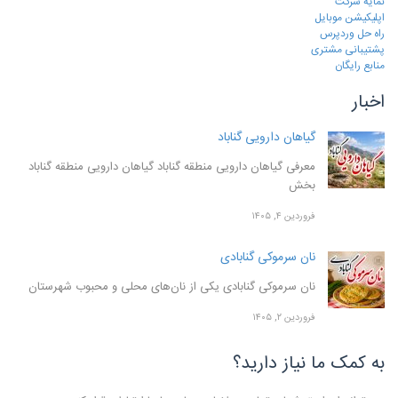
نمایه شرکت
اپلیکیشن موبایل
راه حل وردپرس
پشتیبانی مشتری
منابع رایگان
اخبار
گیاهان دارویی گناباد
معرفی گیاهان دارویی منطقه گناباد گیاهان دارویی منطقه گناباد
بخش
فروردین ۴, ۱۴۰۵
نان سرموکی گنابادی
نان سرموکی گنابادی یکی از نان‌های محلی و محبوب شهرستان
فروردین ۲, ۱۴۰۵
به کمک ما نیاز دارید؟