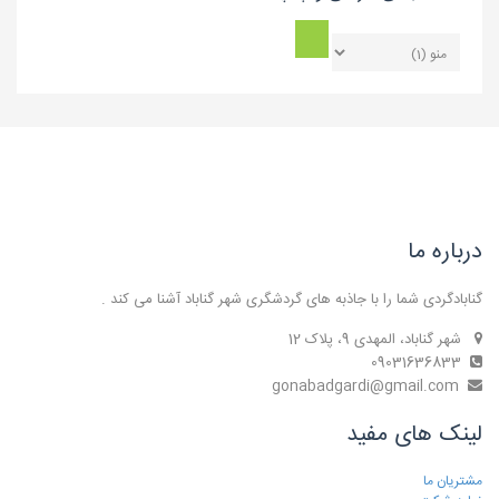
درباره ما
گنابادگردی شما را با جاذبه های گردشگری شهر گناباد آشنا می کند .
شهر گناباد، المهدی 9، پلاک 12
09031636833
gonabadgardi@gmail.com
لینک های مفید
مشتریان ما