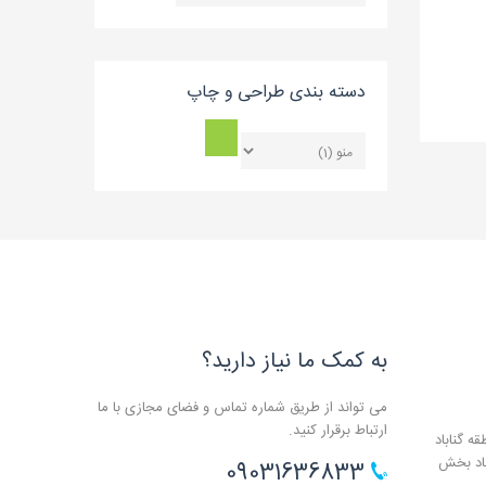
بلاگ
دسته بندی طراحی و چاپ
به کمک ما نیاز دارید؟
می تواند از طریق شماره تماس و فضای مجازی با ما
ارتباط برقرار کنید.
ه گناباد
باد بخش
09031636833