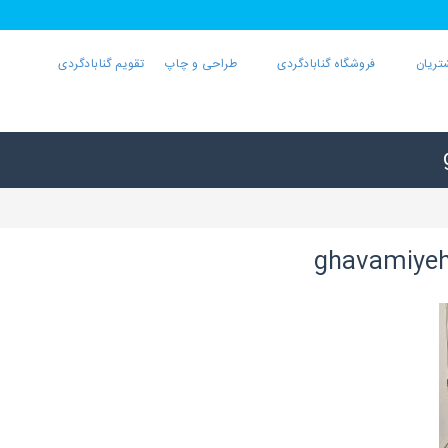
تریان
فروشگاه گنابادگردی
طراحی و چاپ
تقویم گنابادگردی
ghavamiyeh