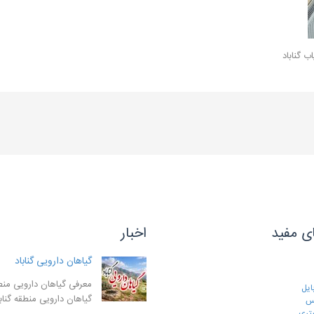
ی مفید
اخبار
گیاهان دارویی گناباد
معرفی گیاهان دارویی منطق
ایل
گیاهان دارویی منطقه گنا
رس
تری