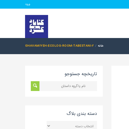
ورود
خانه
GHAVAMIYEH-ECOLOG-ROOM-TABESTANI-2
تاریخچه جستوجو
دسته بندی بلاگ
دسته
بندی