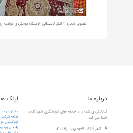
تصویر شماره ۲ اتاق تابستانی اقامتگاه بومگردی قوامیه ریاب گناباد
درباره ما
لینک ها
گنابادگردی شما را با جاذبه های گردشگری شهر گناباد
مشتریان ما
نمایه شرکت
آشنا می کند .
اپلیکیشن موب
راه حل وردپ
شهر گناباد، المهدی 9، پلاک 12
پشتیبانی مش