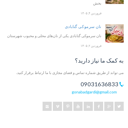
بخش
فروردین ۴, ۱۴۰۵
نان سرموکی گنابادی
نان سرموکی گنابادی یکی از نان‌های محلی و محبوب شهرستان
فروردین ۲, ۱۴۰۵
به کمک ما نیاز دارید؟
می تواند از طریق شماره تماس و فضای مجازی با ما ارتباط برقرار کنید.
09031636833
gonabadgardi@gmail.com