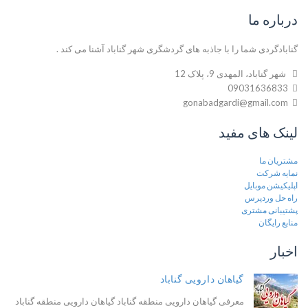
درباره ما
گنابادگردی شما را با جاذبه های گردشگری شهر گناباد آشنا می کند .
شهر گناباد، المهدی 9، پلاک 12
09031636833
gonabadgardi@gmail.com
لینک های مفید
مشتریان ما
نمایه شرکت
اپلیکیشن موبایل
راه حل وردپرس
پشتیبانی مشتری
منابع رایگان
اخبار
گیاهان دارویی گناباد
معرفی گیاهان دارویی منطقه گناباد گیاهان دارویی منطقه گناباد