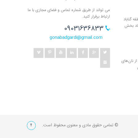
می تواند از طریق شماره تماس و فضای مجازی با ما
ارتباط برقرار کنید.
ه گناباد
باد بخش
09031636833
gonabadgardi@gmail.com
ز نان‌های
© تمامی حقوق مادی و معنوی محفوظ است.