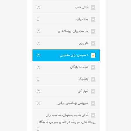
کافی شاپ
(2)
رختخواب
(1)
مناسب برای رویدادهای
(3)
تلوزیون
(2)
دسترسی برای معلولین
(3)
صبحانه رایگان
(2)
پارکینگ
(1)
کولر آبی
(2)
سرویس بهداشتی ایرانی
(0)
کافی شاپ، رستوران، مناسب برای
رویدادهای، موزیک در فضای عمومی اقامتگاه
(1)