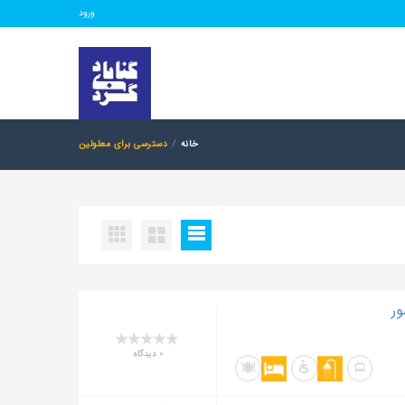
ورود
خانه
دسترسی برای معلولین
ور
0 دیدگاه