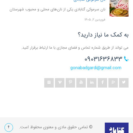
نان سرموکی گنابادی یکی از نان‌های محلی و محبوب شهرستان
فروردین ۲, ۱۴۰۵
به کمک ما نیاز دارید؟
می تواند از طریق شماره تماس و فضای مجازی با ما ارتباط برقرار کنید.
09031636833
gonabadgardi@gmail.com
© تمامی حقوق مادی و معنوی محفوظ است.