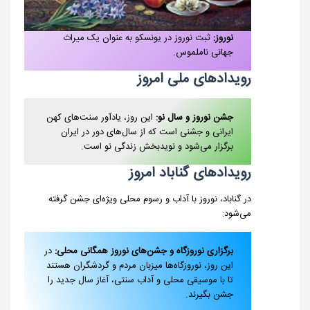
نوروز:
ثبت نوروز در یونسکو به عنوان یک میراث
جهانی ناملموس.
رویدادهای ملی امروز
جشن نوروز و سال نو:
این روز، یادآور سنت‌های کهن
ایرانی و جشنی است که از سال‌های دور در ایران
برگزار می‌شود و نویدبخش زندگی نو است.
رویدادهای گناباد امروز
در گناباد، نوروز با آداب و رسوم محلی ویژه‌ای جشن گرفته
می‌شود:
برگزاری نوروزگاه و جشن‌های نوروز همگانی محلی:
در
این روز، نوروزگاه‌ها میزبان مردم و گردشگران هستند
تا با موسیقی محلی و آداب سنتی، آغاز سال جدید را
جشن بگیرند.