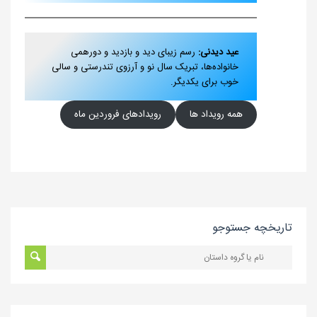
عید دیدنی:
رسم زیبای دید و بازدید و دورهمی
خانواده‌ها، تبریک سال نو و آرزوی تندرستی و سالی
خوب برای یکدیگر.
همه رویداد ها
رویدادهای فروردین ماه
تاریخچه جستوجو