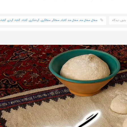
بدون دیدگاه
سفال
,
سفال مند
,
سفال مند گناباد
,
سفالگر
,
سفالگری
,
گردشگری
,
گناباد
,
گناباد گردی
,
گنابا