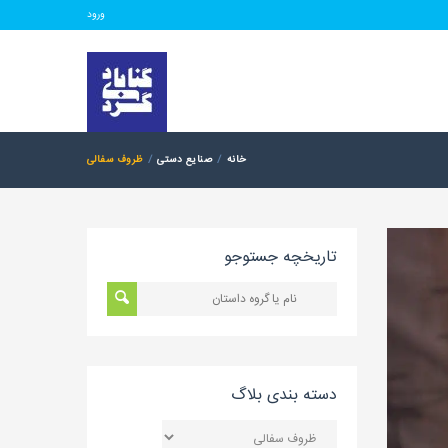
ورود
خانه
صنایع دستی
ظروف سفالی
تاریخچه جستوجو
دسته بندی بلاگ
دسته
بندی