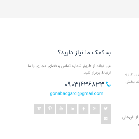
به کمک ما نیاز دارید؟
می تواند از طریق شماره تماس و فضای مجازی با ما
ارتباط برقرار کنید.
ه گناباد
باد بخش
09031636833
gonabadgardi@gmail.com
ز نان‌های