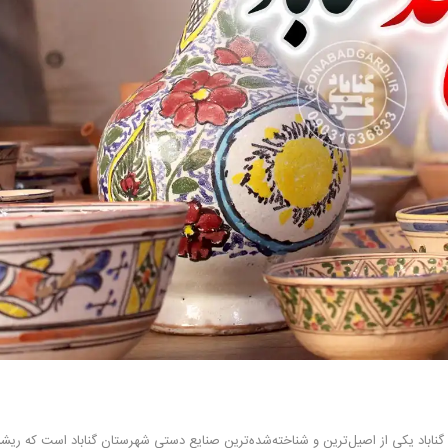
 گناباد یکی از اصیل‌ترین و شناخته‌شده‌ترین صنایع دستی شهرستان گناباد است که ریشه