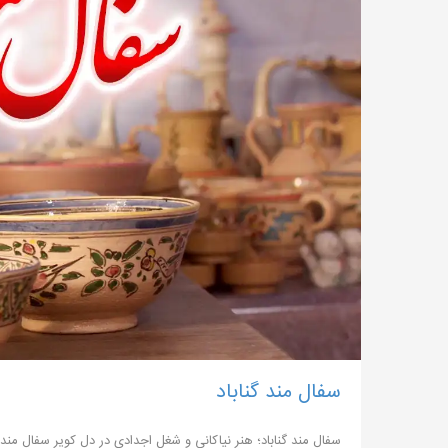
سفال مند گناباد
سفال مند گناباد؛ هنر نیاکانی و شغل اجدادی در دل کویر سفال مند