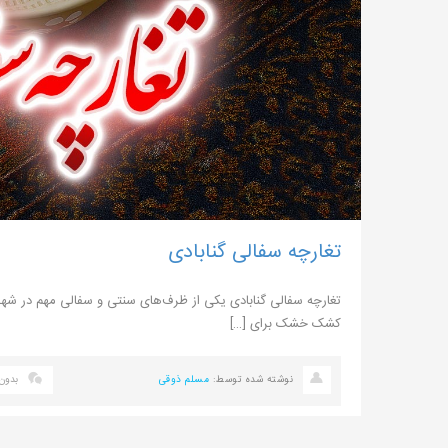
تغارچه سفالی گنابادی
تغارچه سفالی گنابادی یکی از ظرف‌های سنتی و سفالی مهم در شه
کشک خشک برای […]
نوشته شده توسط:
مسلم ذوقی
بدون 