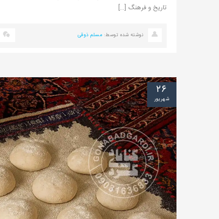
تاریخ و فرهنگ […]
نوشته شده توسط:
مسلم ذوقی
۲۶
شهریور