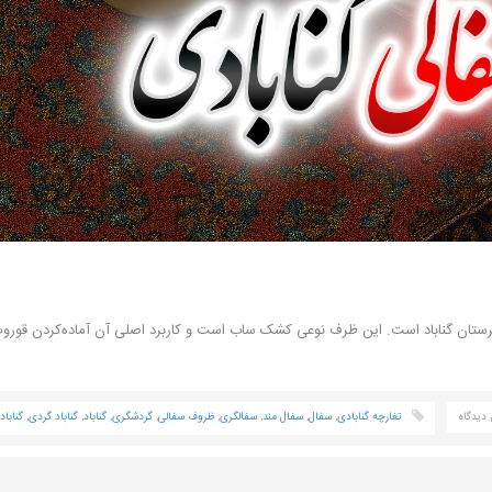
رستان گناباد است. این ظرف نوعی کشک ساب است و کاربرد اصلی آن آماده‌کردن قوروت
دیدگاه
تغارچه گنابادی
,
سفال
,
سفال مند
,
سفالگری
,
ظروف سفالی
,
گردشگری
,
گناباد
,
گناباد گردی
,
گنابا