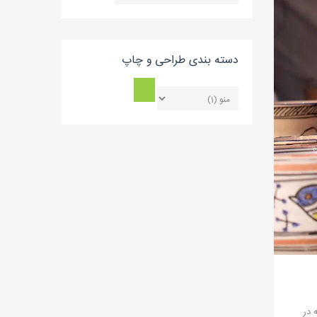
بلاگ
دسته بندی طراحی و چاپ
 در