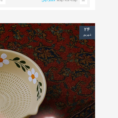
نوشته شده توسط:
مسلم ذوقی
۲۴
شهریور