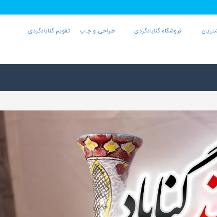
تریان
فروشگاه گنابادگردی
طراحی و چاپ
تقویم گنابادگردی