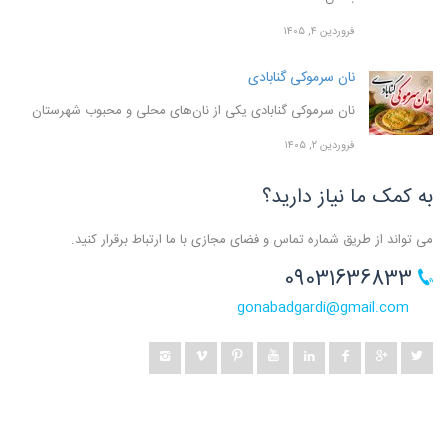
فروردین ۴, ۱۴۰۵
نان سرموکی گنابادی
نان سرموکی گنابادی یکی از نان‌های محلی و محبوب شهرستان
فروردین ۲, ۱۴۰۵
به کمک ما نیاز دارید؟
می تواند از طریق شماره تماس و فضای مجازی با ما ارتباط برقرار کنید.
09031636833
gonabadgardi@gmail.com