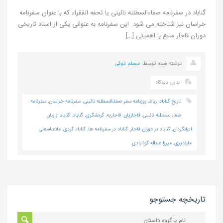
گناباد در سفرنامه صفاءالسطلنه نائینی یا تحفه الفقراء که با عنوان سفرنامه
خراسان نیز شناخته می شود. این سفرنامه به عنوانی یکی از اسناد تاریخی
دوران قاجار منبع با اهمیتی […]
نوشته شده توسط:
مسلم ذوقی
بدون دیدگاه
تاریخ گناباد
,
رباط
,
روزنامه سفر صفاءالسطلنه نائینی
,
سفرنامه خراسان
,
سفرنامه
صفاءالسطلنه نائینی
,
قاجاریان
,
قاجاریه
,
گردشگری
,
گناباد
,
گناباد از زبان
ایرانگردان
,
گناباد در دوران قاجار
,
گناباد در سفرنامه ها
,
گناباد گردی
,
ملاعباسعلی
مارندیزی
,
میرزا عبداله گونابادی
تاریخچه جستوجو