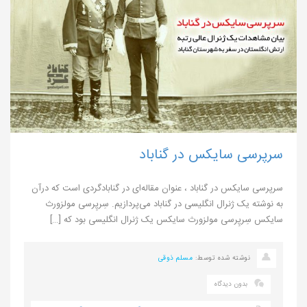
سرپرسی سایکس در گناباد
سرپرسی سایکس در گناباد ، عنوان مقاله‌ای در گنابادگردی است که درآن
به نوشته یک ژنرال انگلیسی در گناباد می‌پردازیم. سِرپِرسی مولزورث
سایکس سِرپِرسی مولزورث سایکس یک‎ ژنرال انگلیسی بود که […]
نوشته شده توسط:
مسلم ذوقی
بدون دیدگاه