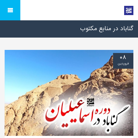
گناباد در منابع مکتوب
۰۸
فروردین