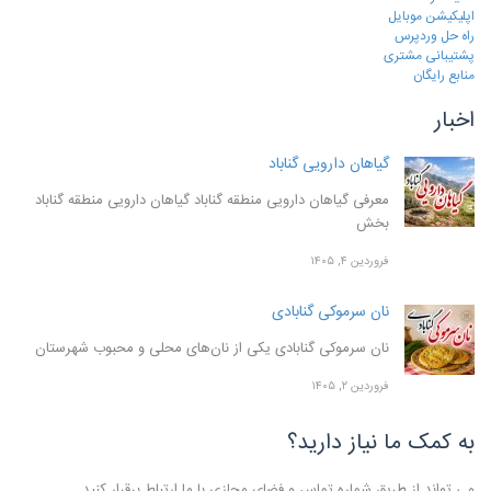
اپلیکیشن موبایل
راه حل وردپرس
پشتیبانی مشتری
منابع رایگان
اخبار
گیاهان دارویی گناباد
معرفی گیاهان دارویی منطقه گناباد گیاهان دارویی منطقه گناباد
بخش
فروردین ۴, ۱۴۰۵
نان سرموکی گنابادی
نان سرموکی گنابادی یکی از نان‌های محلی و محبوب شهرستان
فروردین ۲, ۱۴۰۵
به کمک ما نیاز دارید؟
می تواند از طریق شماره تماس و فضای مجازی با ما ارتباط برقرار کنید.