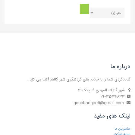
درباره ما
گنابادگردی شما را با جاذبه های گردشگری شهر گناباد آشنا می کند .
شهر گناباد، المهدی 9، پلاک 12
09031636833
gonabadgardi@gmail.com
لینک های مفید
مشتریان ما
نمایه شرکت