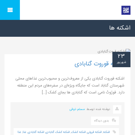
اشکنه ها
۲۳
اشکنه قوروت گنابادی
شهریور
اشکنه قوروت گنابادی یکی از معروف‌ترین و محبوب‌ترین غذاهای محلی
شهرستان گناباد است که جایگاه ویژه‌ای در سفره‌های مردم این منطقه
دارد. قورُوتْ نامی است که گنابادی ها بجای کشک […]
نوشته شده توسط:
مسلم ذوقی
بدون دیدگاه
اشکنه
,
اشکنه قروتی
,
اشکنه کشک
,
اشکنه کشک گنابادی
,
اشکنه گنابادی
,
غذا
,
غذا