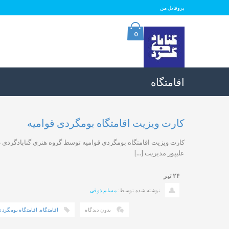
پروفایل من
0
اقامتگاه
کارت ویزیت اقامتگاه بومگردی قوامیه
کارت ویزیت اقامتگاه بومگردی قوامیه توسط گروه هنری گنابادگردی 
علیپور مدیریت […]
۲۴
تیر
نوشته شده توسط:
مسلم ذوقی
بدون دیدگاه
اقامتگاه
,
اقامتگاه بومگردی