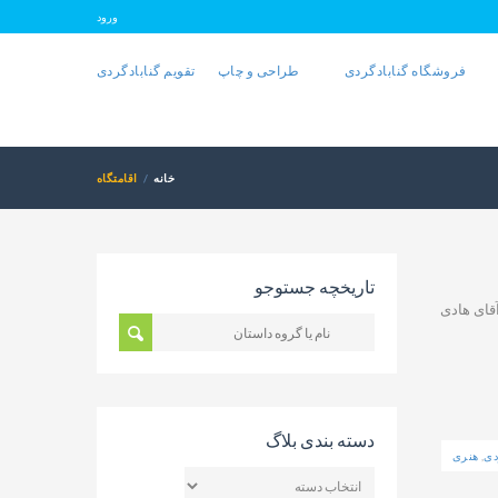
ورود
فروشگاه گنابادگردی
طراحی و چاپ
تقویم گنابادگردی
خانه
اقامتگاه
تاریخچه جستوجو
قای هادی
دسته بندی بلاگ
دی
,
هنری
دسته
بندی