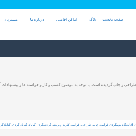
صفحه نخست
بلاگ
اماکن اقامتی
درباره ما
مشتریان
طراحی و چاپ گردیده است. با توجه به موضوع کسب و کار و خواسته ها و پیشنهادات آ
,
اقامتگاه بومگردی قوامیه
,
چاپ
,
طراحی
,
قوامیه
,
کارت ویزیت
,
گردشگری
,
گناباد
,
گناباد گردی
,
گنابادگر