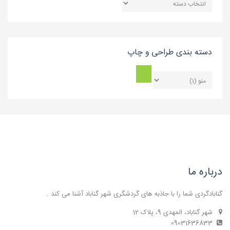
بندی
بلاگ
دسته بندی طراحی و چاپ
درباره ما
گنابادگردی شما را با جاذبه های گردشگری شهر گناباد آشنا می کند .
شهر گناباد، المهدی 9، پلاک 12
09031636833