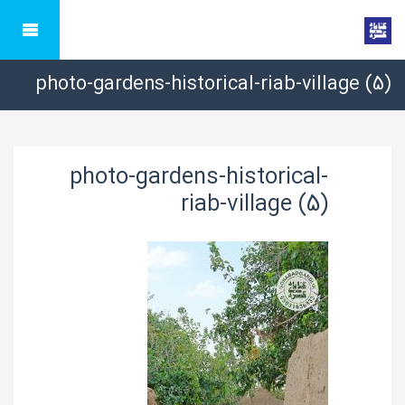
photo-gardens-historical-riab-village (5)
photo-gardens-historical-
riab-village (5)