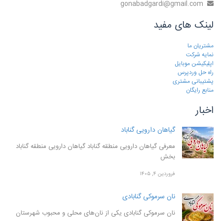
gonabadgardi@gmail.com
لینک های مفید
مشتریان ما
نمایه شرکت
اپلیکیشن موبایل
راه حل وردپرس
پشتیبانی مشتری
منابع رایگان
اخبار
گیاهان دارویی گناباد
معرفی گیاهان دارویی منطقه گناباد گیاهان دارویی منطقه گناباد
بخش
فروردین ۴, ۱۴۰۵
نان سرموکی گنابادی
نان سرموکی گنابادی یکی از نان‌های محلی و محبوب شهرستان