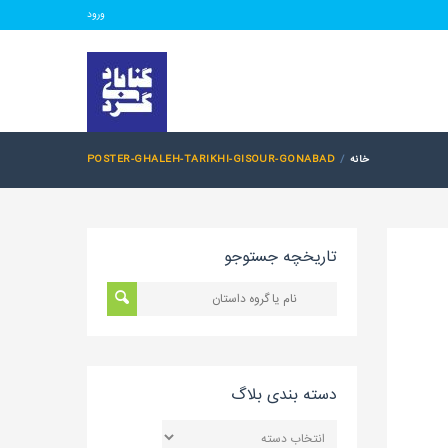
ورود
خانه
POSTER-GHALEH-TARIKHI-GISOUR-GONABAD
تاریخچه جستوجو
دسته بندی بلاگ
دسته
بندی