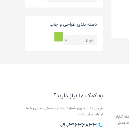
بلاگ
دسته بندی طراحی و چاپ
به کمک ما نیاز دارید؟
می تواند از طریق شماره تماس و فضای مجازی با ما
ارتباط برقرار کنید.
ه گناباد
باد بخش
09031636833