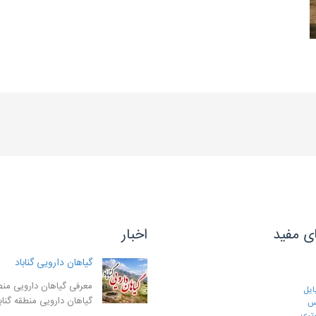
ی مفید
اخبار
گیاهان دارویی گناباد
معرفی گیاهان دارویی منطق
ایل
گیاهان دارویی منطقه گنا
رس
تری