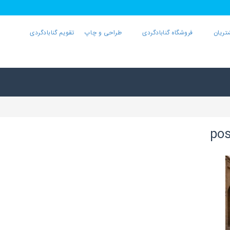
تریان
فروشگاه گنابادگردی
طراحی و چاپ
تقویم گنابادگردی
pos