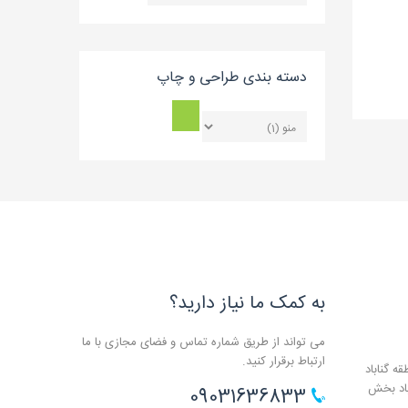
بلاگ
دسته بندی طراحی و چاپ
به کمک ما نیاز دارید؟
می تواند از طریق شماره تماس و فضای مجازی با ما
ارتباط برقرار کنید.
ه گناباد
باد بخش
09031636833