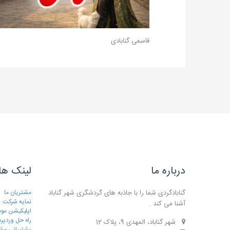
قاسمی گنابادی
درباره ما
لینک ها
گنابادگردی شما را با جاذبه های گردشگری شهر گناباد
مشتریان ما
نمایه شرکت
آشنا می کند .
اپلیکیشن موب
راه حل وردپ
شهر گناباد، المهدی 9، پلاک 12
پشتیبانی مش