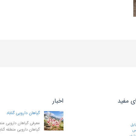
ی مفید
اخبار
گیاهان دارویی گناباد
معرفی گیاهان دارویی منطق
ایل
گیاهان دارویی منطقه گنا
رس
تری