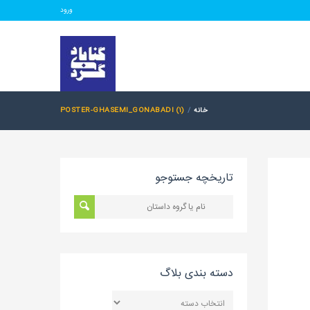
ورود
خانه
POSTER-GHASEMI_GONABADI (1)
تاریخچه جستوجو
دسته بندی بلاگ
دسته
بندی