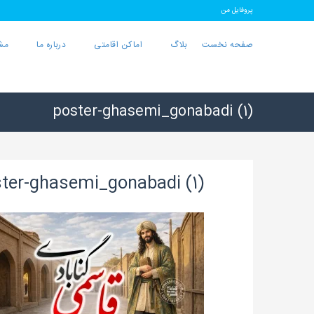
پروفایل من
صفحه نخست
بلاگ
اماکن اقامتی
درباره ما
مش
poster-ghasemi_gonabadi (1)
ter-ghasemi_gonabadi (1)