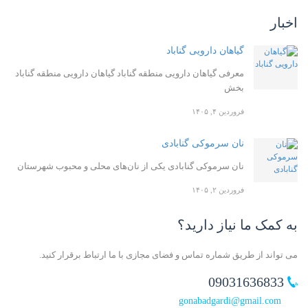
اخبار
گیاهان دارویی گناباد
معرفی گیاهان دارویی منطقه گناباد گیاهان دارویی منطقه گناباد
بخش
فروردین ۴, ۱۴۰۵
نان سرموکی گنابادی
نان سرموکی گنابادی یکی از نان‌های محلی و محبوب شهرستان
فروردین ۲, ۱۴۰۵
به کمک ما نیاز دارید؟
می تواند از طریق شماره تماس و فضای مجازی با ما ارتباط برقرار کنید.
09031636833
gonabadgardi@gmail.com