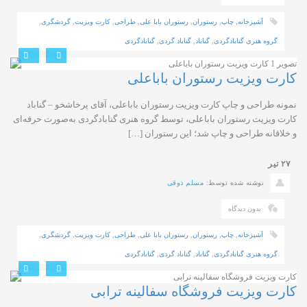
آشپزخانه
,
چاپ
,
رستوران
,
رستوران بابا علی
,
طراحی
,
کارت ویزیت
,
گردشگری
,
گروه هنری گنابادگردی
,
گناباد
,
گناباد گردی
,
گنابادگردی
کارت ویزیت رستوران باباعلی
نمونه طراحی و چاپ کارت ویزیت رستوران باباعلی، آقای پرخاشخو – گناباد
کارت ویزیت رستوران باباعلی، توسط گروه هنری گنابادگردی به‌صورت حرفه‌ای
و خلاقانه طراحی و چاپ شد؛ این رستوران […]
۲۷
تیر
نوشته شده توسط:
مسلم ذوقی
بدون دیدگاه
آشپزخانه
,
چاپ
,
رستوران
,
رستوران بابا علی
,
طراحی
,
کارت ویزیت
,
گردشگری
,
گروه هنری گنابادگردی
,
گناباد
,
گناباد گردی
,
گنابادگردی
کارت ویزیت فروشگاه سفالینه ترابی