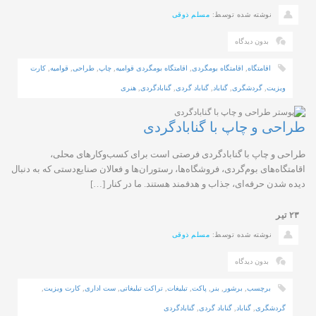
نوشته شده توسط:
مسلم ذوقی
بدون دیدگاه
اقامتگاه
,
اقامتگاه بومگردی
,
اقامتگاه بومگردی قوامیه
,
چاپ
,
طراحی
,
قوامیه
,
کارت
ویزیت
,
گردشگری
,
گناباد
,
گناباد گردی
,
گنابادگردی
,
هنری
طراحی و چاپ با گنابادگردی
طراحی و چاپ با گنابادگردی فرصتی است برای کسب‌وکارهای محلی،
اقامتگاه‌های بوم‌گردی، فروشگاه‌ها، رستوران‌ها و فعالان صنایع‌دستی که به دنبال
دیده شدن حرفه‌ای، جذاب و هدفمند هستند. ما در کنار […]
۲۳
تیر
نوشته شده توسط:
مسلم ذوقی
بدون دیدگاه
برچسب
,
برشور
,
بنر
,
پاکت
,
تبلیغات
,
تراکت تبلیغاتی
,
ست اداری
,
کارت ویزیت
,
گردشگری
,
گناباد
,
گناباد گردی
,
گنابادگردی