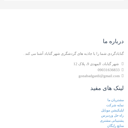
درباره ما
گنابادگردی شما را با جاذبه های گردشگری شهر گناباد آشنا می کند .
شهر گناباد، المهدی 9، پلاک 12
09031636833
gonabadgardi@gmail.com
لینک های مفید
مشتریان ما
نمایه شرکت
اپلیکیشن موبایل
راه حل وردپرس
پشتیبانی مشتری
منابع رایگان