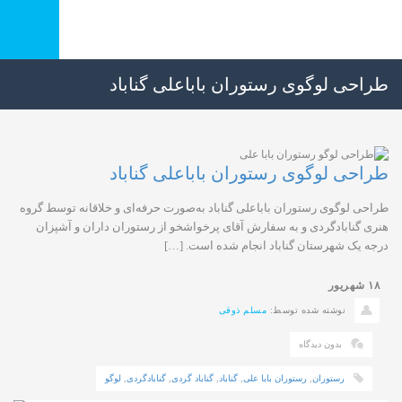
طراحی لوگوی رستوران باباعلی گناباد
طراحی لوگوی رستوران باباعلی گناباد
طراحی لوگوی رستوران باباعلی گناباد به‌صورت حرفه‌ای و خلاقانه توسط گروه
هنری گنابادگردی و به سفارش آقای پرخواشخو از رستوران داران و آشپزان
درجه یک شهرستان گناباد انجام شده است. […]
۱۸
شهریور
نوشته شده توسط:
مسلم ذوقی
بدون دیدگاه
رستوران
,
رستوران بابا علی
,
گناباد
,
گناباد گردی
,
گنابادگردی
,
لوگو