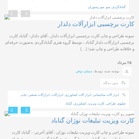
گنابادگردی
,
منو
,
منو رستوران
کارت برچسبی ابزارآلات دلدار
نمونه طراحی و چاپ کارت برچسبی ابزارآلات دلدار ، آقای دلدار– گناباد کارت
برچسبی ابزارآلات دلدار گناباد ، توسط گروه هنری گنابادگردی به‌صورت حرفه‌ای
و خلاقانه طراحی و چاپ شد؛ […]
۲۵
مرداد
نوشته شده توسط:
مسلم ذوقی
بدون دیدگاه
ابزار آلات ساختمانی
,
ابزار آلات کشاورزی
,
ابزارآلات
,
ابزارآلات صنعتی
,
چاپ
,
چنلیوم
,
طراحی
,
کارت ویزیت
,
کشاورزی
,
گناباد
کارت ویزیت تبلیغات نوژان گناباد
نمونه طراحی و چاپ کارت ویزیت تبلیغات نوژان ، آقای آخرتی – گناباد کارت
ویزیت تبلیغات نوژان گناباد ، توسط گروه هنری گنابادگردی به‌صورت حرفه‌ای و