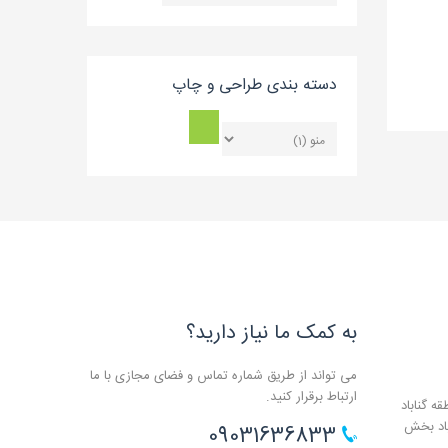
بلاگ
دسته بندی طراحی و چاپ
به کمک ما نیاز دارید؟
می تواند از طریق شماره تماس و فضای مجازی با ما
ارتباط برقرار کنید.
ه گناباد
باد بخش
09031636833