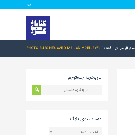
ورود
تر ال سی دی | گناباد
PHOTO-BUSSINES-CARD-MR-LCD-MOBILE-(3)
تاریخچه جستوجو
دسته بندی بلاگ
دسته
بندی