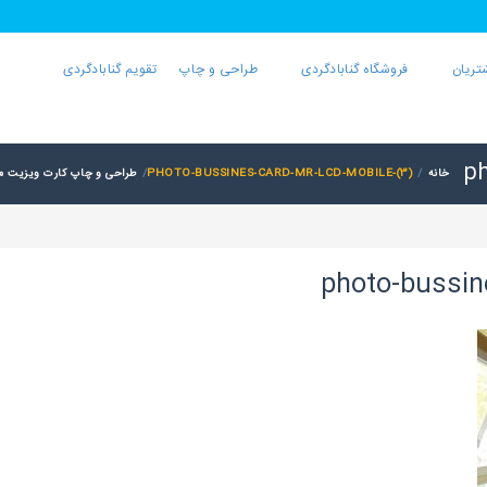
تریان
فروشگاه گنابادگردی
طراحی و چاپ
تقویم گنابادگردی
ph
خانه
PHOTO-BUSSINES-CARD-MR-LCD-MOBILE-(3)
طراحی و چاپ کارت ویزیت مس
photo-bussin