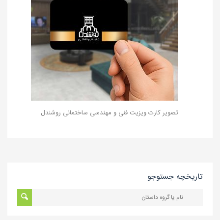
تصویر کارت ویزیت فنی و مهندسی ساختمانی روشندل
تاریخچه جستوجو