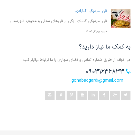
نان سرموکی گنابادی
نان سرموکی گنابادی یکی از نان‌های محلی و محبوب شهرستان
فروردین ۲, ۱۴۰۵
به کمک ما نیاز دارید؟
می تواند از طریق شماره تماس و فضای مجازی با ما ارتباط برقرار کنید.
09031636833
gonabadgardi@gmail.com