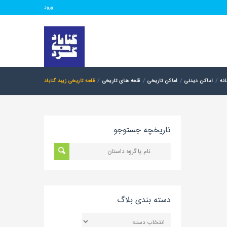
ورود
نه
اماکن دیدنی
اماکن تاریخی
قلعه های تاریخی
قلعه تاریخی زیبد گناباد
تاریخچه جستوجو
دسته بندی بلاگ
دسته
بندی