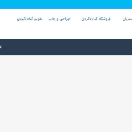
تریان
فروشگاه گنابادگردی
طراحی و چاپ
تقویم گنابادگردی
خا