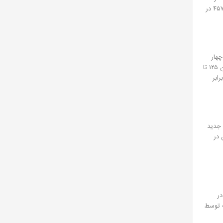
فاصله ۲۱ کیلومتری جنوب‌غرب شهر گناباد و ۱۰ کیلومتری غرب شهر کاخک، در نزدیکی روستای زیبد قرار دارد. در تاریخ ۱۱ دی‌ماه ۱۳۸۰، قلعه زیبد به شماره ۴۵۷۷ در
‌شکل با ابعاد تقریبی ۳۴×۳۰ متر، دارای چهار
برج در چهار گوشه و دیوارهای قطوری است که از سنگ و ملات گل و گچ برپا شده‌ است. ضخامت دیوارها حدود ۱۲۰ سانتیمتر و ضخامت دیواره برج‌ها بین ۱۲۵ تا
ابر
 جدید
 در
در
ف توسط