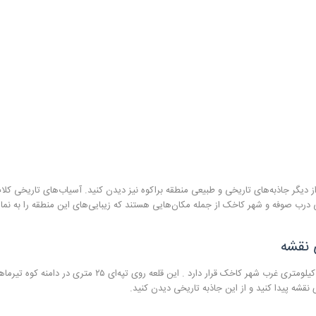
، از دیگر جاذبه‌های تاریخی و طبیعی منطقه براکوه نیز دیدن کنید. آسیاب‌های تاریخی کلا
ی درب صوفه و شهر کاخک از جمله مکان‌هایی هستند که زیبایی‌های این منطقه را به نم
 نقشه
قلعه تاریخی زیبد در فاصله ۲۱ کیلومتری جنوب‌غرب شهر گناباد و ۱۰ کیلومتری غرب شهر کاخک قرار دارد . این قلعه روی تپه‌ای ۲۵ متری در
 نقشه پیدا کنید و از این جاذبه تاریخی دیدن کنید.