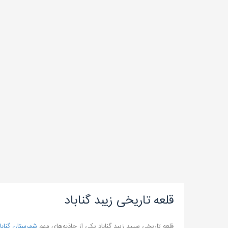
قلعه تاریخی زیبد گناباد
قلعه تاریخی سپید زیبد گناباد یکی از جاذبه‌های مهم
شهرستان گنابا