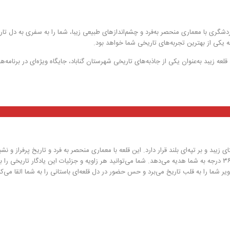
دشگری با معماری منحصر به‌فرد و چشم‌اندازهای طبیعی زیبا، شما را به سفری به دل تار
عه یکی از بهترین تجربه‌های تاریخی شما خواهد بود.
لعه زیبد به‌عنوان یکی از جاذبه‌های تاریخی شهرستان گناباد، جایگاه ویژه‌ای در برنامه‌ه
زیبد و بر تپه‌ای بلند قرار دارد. این قلعه با معماری منحصر به فرد و تاریخ پرفراز و نش
خود، تجربه‌ای استثنائی از سفر به دوران‌های گذشته را در تصاویر ۳۶۰ درجه به شما هدیه می‌دهد. شما می‌توانید هر زاویه و جزئیات این یادگار تاریخی ر
یر شما را به قلب تاریخ می‌برد و حس حضور در دل قلعه‌ای باستانی را به شما القا می‌کن