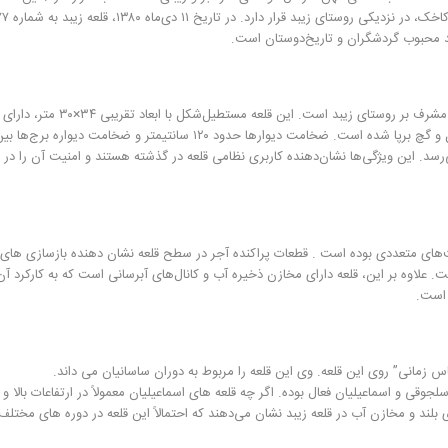
صد محبوب گردشگران و تاریخ‌دوستان است.
قلعه زیبد بر روی تپه‌ای ۲۵ متری در دامنه کوه تیرماهی قرار دارد و مشرف بر روستای زیبد است. این قلعه مستطیل
‌رسد. این ویژگی‌ها نشان‌دهنده کاربری نظامی قلعه در گذشته هستند و امنیت آن را در بر
های متعددی بوده است . قطعات پراکنده آجر در سطح قلعه نشان دهنده بازسازی‌ های
علاوه بر این، قلعه دارای مخازن ذخیره آب و کانال‌های آبرسانی است که به کارکرد آن
 است.
زمانی” روی این قلعه. وی این قلعه را مربوط به دوران ساسانیان می داند.
قی و اسماعیلیان فعال بوده. اگر چه قلعه‌ های اسماعیلیان معمولاً در ارتفاعات بالا و 
 بلند و مخازن آب در قلعه زیبد نشان می‌دهند که احتمالاً این قلعه در دوره‌ های مختل