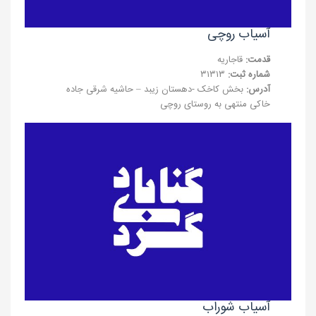
آسیاب روچی
قدمت:
قاجاریه
شماره ثبت:
۳۱۳۱۳
آدرس:
بخش کاخک -دهستان زیبد – حاشیه شرقی جاده
خاکی منتهی به روستای روچی
آسیاب شوراب