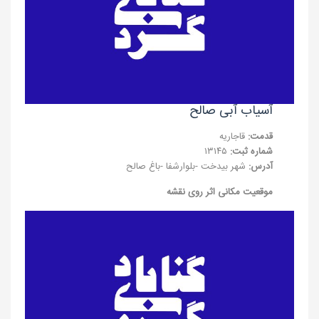
آسیاب آبی صالح
قدمت:
قاجاریه
شماره ثبت:
۱۳۱۴۵
آدرس:
شهر بیدخت -بلوارشفا -باغ صالح
موقعیت مکانی اثر روی نقشه