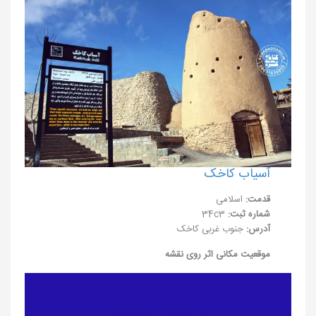
آسیاب کاخک
قدمت:
اسلامی
شماره ثبت:
34c3
آدرس:
جنوب غربی کاخک
موقعیت مکانی اثر روی نقشه