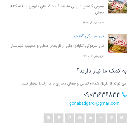
معرفی گیاهان دارویی منطقه گناباد گیاهان دارویی منطقه گناباد
بخش
فروردین ۴, ۱۴۰۵
نان سرموکی گنابادی
نان سرموکی گنابادی یکی از نان‌های محلی و محبوب شهرستان
فروردین ۲, ۱۴۰۵
به کمک ما نیاز دارید؟
می تواند از طریق شماره تماس و فضای مجازی با ما ارتباط برقرار کنید.
09031636833
gonabadgardi@gmail.com