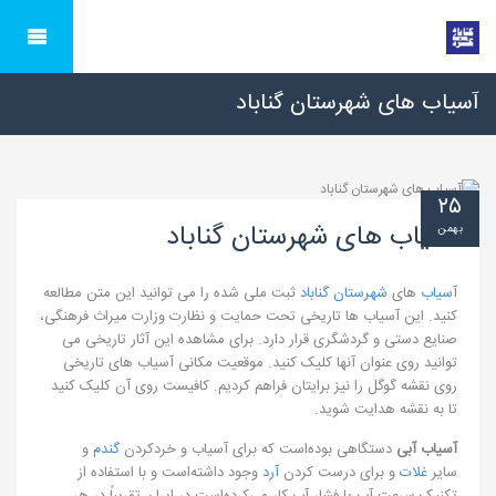
آسیاب های شهرستان گناباد
۲۵
آسیاب های شهرستان گناباد
بهمن
آسیاب
های
شهرستان گناباد
ثبت ملی شده را می توانید این متن مطالعه
کنید. این آسیاب ها تاریخی تحت حمایت و نظارت وزارت میراث فرهنگی،
صنایع دستی و گردشگری قرار دارد. برای مشاهده این آثار تاریخی می
توانید روی عنوان آنها کلیک کنید. موقعیت مکانی آسیاب های تاریخی
روی نقشه گوگل را نیز برایتان فراهم کردیم. کافیست روی آن کلیک کنید
تا به نقشه هدایت شوید.
آسیاب آبی
دستگاهی بوده‌است که برای آسیاب و خردکردن
گندم
و
سایر
غلات
و برای درست کردن
آرد
وجود داشته‌است و با استفاده از