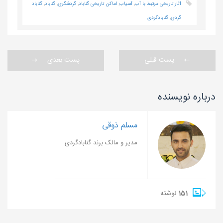
آثار تاریخی مرتبط با آب
,
آسیاب
,
اماکن تاریخی گناباد
,
گردشگری
,
گناباد
,
گناباد
گردی
,
گنابادگردی
پست قبلی
پست بعدی
درباره نویسنده
مسلم ذوقی
مدیر و مالک برند گنابادگردی
151
نوشته