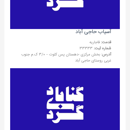
آسیاب حاجی آباد
قدمت:
قاجاریه
شماره ثبت:
۳۳۳۳۳
آدرس:
بخش مرکزی -دهستان پس کلوت – ۳/۰ ک.م جنوب
غربی روستای حاجی آباد