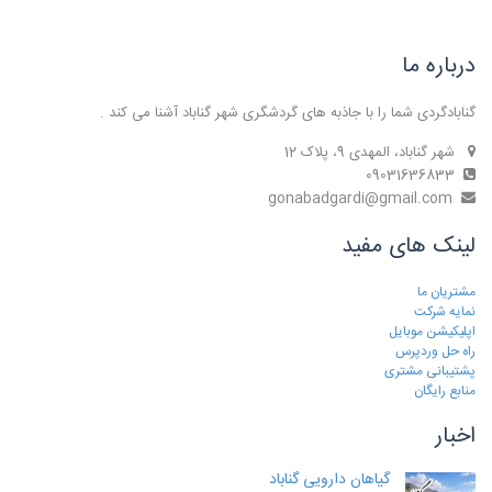
درباره ما
گنابادگردی شما را با جاذبه های گردشگری شهر گناباد آشنا می کند .
شهر گناباد، المهدی 9، پلاک 12
09031636833
gonabadgardi@gmail.com
لینک های مفید
مشتریان ما
نمایه شرکت
اپلیکیشن موبایل
راه حل وردپرس
پشتیبانی مشتری
منابع رایگان
اخبار
گیاهان دارویی گناباد