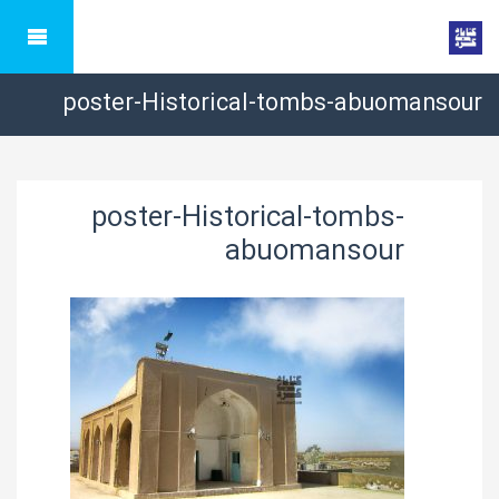
poster-Historical-tombs-abuomansour
poster-Historical-tombs-
abuomansour