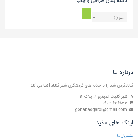
دسته بندی طراحی و چاپ
درباره ما
گنابادگردی شما را با جاذبه های گردشگری شهر گناباد آشنا می کند .
شهر گناباد، المهدی 9، پلاک 12
09031636833
gonabadgardi@gmail.com
لینک های مفید
مشتریان ما