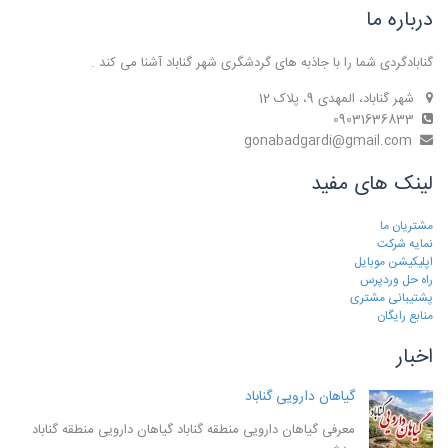
درباره ما
گنابادگردی شما را با جاذبه های گردشگری شهر گناباد آشنا می کند .
شهر گناباد، المهدی 9، پلاک 12
09031636833
gonabadgardi@gmail.com
لینک های مفید
مشتریان ما
نمایه شرکت
اپلیکیشن موبایل
راه حل وردپرس
پشتیبانی مشتری
منابع رایگان
اخبار
گیاهان دارویی گناباد
معرفی گیاهان دارویی منطقه گناباد گیاهان دارویی منطقه گناباد