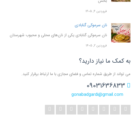
بخش
فروردین ۴, ۱۴۰۵
نان سرموکی گنابادی
نان سرموکی گنابادی یکی از نان‌های محلی و محبوب شهرستان
فروردین ۲, ۱۴۰۵
به کمک ما نیاز دارید؟
می تواند از طریق شماره تماس و فضای مجازی با ما ارتباط برقرار کنید.
09031636833
gonabadgardi@gmail.com