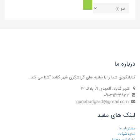
درباره ما
گنابادگردی شما را با جاذبه های گردشگری شهر گناباد آشنا می کند .
شهر گناباد، المهدی 9، پلاک 12
09031636833
gonabadgardi@gmail.com
لینک های مفید
مشتریان ما
نمایه شرکت
اپلیکیشن موبایل