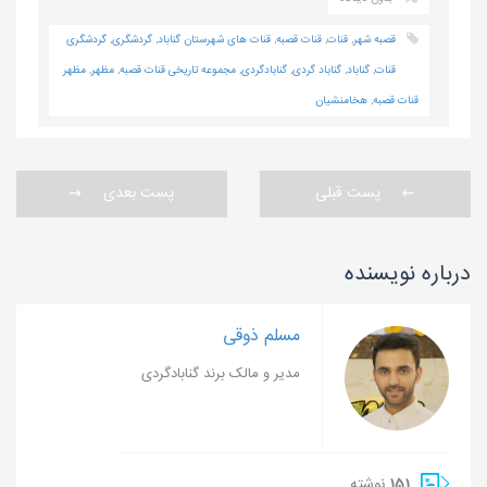
قصبه شهر
,
قنات
,
قنات قصبه
,
قنات های شهرستان گناباد
,
گردشگری
,
گردشگری
قنات
,
گناباد
,
گناباد گردی
,
گنابادگردی
,
مجموعه تاریخی قنات قصبه
,
مظهر
,
مظهر
قنات قصبه
,
هخامنشیان
پست قبلی
پست بعدی
درباره نویسنده
مسلم ذوقی
مدیر و مالک برند گنابادگردی
151
نوشته