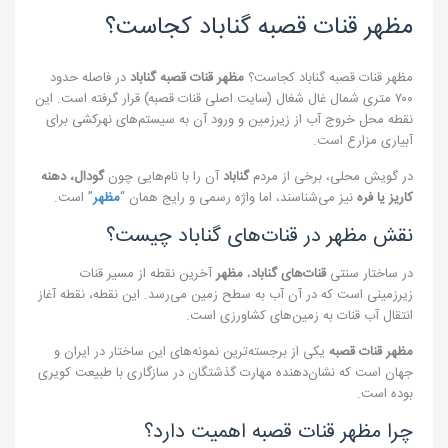
مظهر قنات قصبه گناباد کجاست؟
مظهر قنات قصبه گناباد کجاست؟
مظهر قنات قصبه گناباد
در فاصله حدود
۷۰۰ متری شمال غال شغال (سایت اصلی قنات قصبه) قرار گرفته است. این
نقطه محل خروج آب از زیرزمین و ورود آن به سیستم‌های نهرکشی برای
آبیاری مزارع است.
در گویش محلی، برخی از مردم
گناباد
آن را با نام‌هایی چون
گودال، دهنه
کاریز یا فره
نیز می‌شناسند، اما واژه رسمی و رایج همان “
مظهر
” است.
نقش مظهر در قنات‌های گناباد چیست؟
در ساختار سنتی
قنات‌های گناباد
،
مظهر
آخرین نقطه از مسیر قنات
زیرزمینی است که در آن آب به سطح زمین می‌رسد. این نقطه، نقطه آغاز
انتقال آب قنات به زمین‌های کشاورزی است.
مظهر قنات قصبه
یکی از برجسته‌ترین نمونه‌های این ساختار در ایران و
جهان است که نشان‌دهنده مهارت گذشتگان در سازگاری با طبیعت کویری
بوده است.
چرا مظهر قنات قصبه اهمیت دارد؟