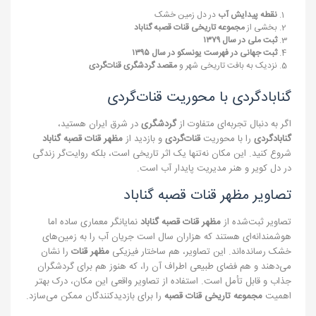
نقطه پیدایش آب
در دل زمین خشک
بخشی از
مجموعه تاریخی قنات قصبه گناباد
ثبت ملی در سال ۱۳۷۹
ثبت جهانی در فهرست یونسکو در سال ۱۳۹۵
نزدیک به بافت تاریخی شهر و
مقصد گردشگری قنات‌گردی
گنابادگردی با محوریت قنات‌گردی
اگر به دنبال تجربه‌ای متفاوت از
گردشگری
در شرق ایران هستید،
گنابادگردی
را با محوریت
قنات‌گردی
و بازدید از
مظهر قنات قصبه گناباد
شروع کنید. این مکان نه‌تنها یک اثر تاریخی است، بلکه روایت‌گر زندگی
در دل کویر و هنر مدیریت پایدار آب است.
تصاویر مظهر قنات قصبه گناباد
تصاویر ثبت‌شده از
مظهر قنات قصبه گناباد
نمایانگر معماری ساده اما
هوشمندانه‌ای هستند که هزاران سال است جریان آب را به زمین‌های
خشک رسانده‌اند. این تصاویر، هم ساختار فیزیکی
مظهر قنات
را نشان
می‌دهند و هم فضای طبیعی اطراف آن را، که هنوز هم برای گردشگران
جذاب و قابل تأمل است. استفاده از تصاویر واقعی این مکان، درک بهتر
اهمیت
مجموعه تاریخی قنات قصبه
را برای بازدیدکنندگان ممکن می‌سازد.