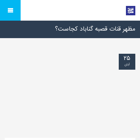
مظهر قنات قصبه گناباد کجاست؟
۲۵
آبان