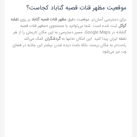
موقعیت مظهر قنات قصبه گناباد کجاست؟
برای دسترسی آسان‌تر، موقعیت دقیق
مظهر قنات قصبه گناباد
بر روی
نقشه
گوگل
ثبت شده است. شما می‌توانید با جستجوی «مظهر قنات قصبه
گناباد» در Google Maps، مسیر دسترسی به این مکان تاریخی را از هر
نقطه ایران پیدا کنید. این امکان نه‌تنها به
گردشگران
کمک می‌کند
راحت‌تر به مکان برسند، بلکه باعث دیده شدن بیشتر این جاذبه در فضای
وب نیز می‌شود.