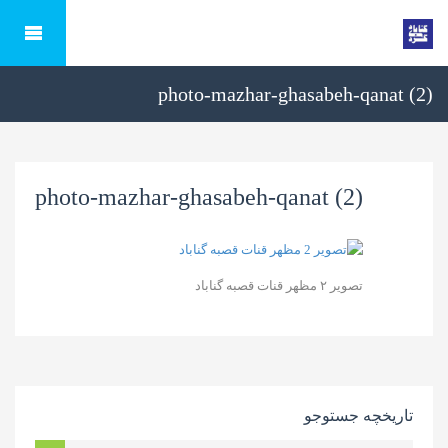
photo-mazhar-ghasabeh-qanat (2)
photo-mazhar-ghasabeh-qanat (2)
تصویر ۲ مظهر قنات قصبه گناباد
تاریخچه جستوجو