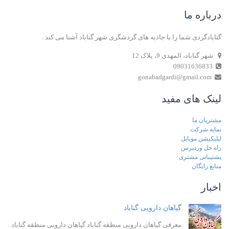
درباره ما
گنابادگردی شما را با جاذبه های گردشگری شهر گناباد آشنا می کند .
شهر گناباد، المهدی 9، پلاک 12
09031636833
gonabadgardi@gmail.com
لینک های مفید
مشتریان ما
نمایه شرکت
اپلیکیشن موبایل
راه حل وردپرس
پشتیبانی مشتری
منابع رایگان
اخبار
گیاهان دارویی گناباد
معرفی گیاهان دارویی منطقه گناباد گیاهان دارویی منطقه گناباد