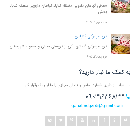
معرفی گیاهان دارویی منطقه گناباد گیاهان دارویی منطقه گناباد
بخش
فروردین ۴, ۱۴۰۵
نان سرموکی گنابادی
نان سرموکی گنابادی یکی از نان‌های محلی و محبوب شهرستان
فروردین ۲, ۱۴۰۵
به کمک ما نیاز دارید؟
می تواند از طریق شماره تماس و فضای مجازی با ما ارتباط برقرار کنید.
09031636833
gonabadgardi@gmail.com