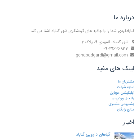
درباره ما
گنابادگردی شما را با جاذبه های گردشگری شهر گناباد آشنا می کند .
شهر گناباد، المهدی 9، پلاک 12
09031636833
gonabadgardi@gmail.com
لینک های مفید
مشتریان ما
نمایه شرکت
اپلیکیشن موبایل
راه حل وردپرس
پشتیبانی مشتری
منابع رایگان
اخبار
گیاهان دارویی گناباد