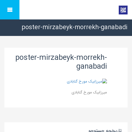
poster-mirzabeyk-morrekh-ganabadi
poster-mirzabeyk-morrekh-
ganabadi
میرزابیک مورخ گنابادی
تاریخچه جستوجو