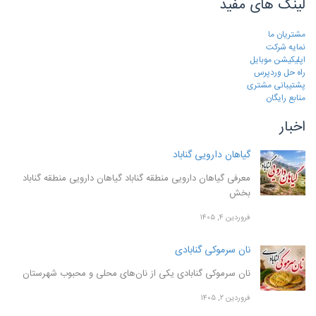
لینک های مفید
مشتریان ما
نمایه شرکت
اپلیکیشن موبایل
راه حل وردپرس
پشتیبانی مشتری
منابع رایگان
اخبار
گیاهان دارویی گناباد
معرفی گیاهان دارویی منطقه گناباد گیاهان دارویی منطقه گناباد
بخش
فروردین ۴, ۱۴۰۵
نان سرموکی گنابادی
نان سرموکی گنابادی یکی از نان‌های محلی و محبوب شهرستان
فروردین ۲, ۱۴۰۵