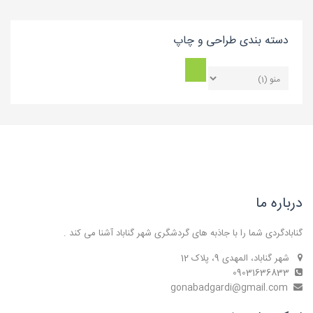
دسته بندی طراحی و چاپ
درباره ما
گنابادگردی شما را با جاذبه های گردشگری شهر گناباد آشنا می کند .
شهر گناباد، المهدی 9، پلاک 12
09031636833
gonabadgardi@gmail.com