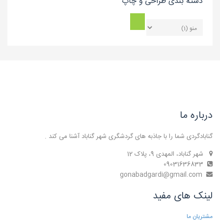
دسته بندی طراحی و چاپ
درباره ما
گنابادگردی شما را با جاذبه های گردشگری شهر گناباد آشنا می کند .
شهر گناباد، المهدی 9، پلاک 12
09031636833
gonabadgardi@gmail.com
لینک های مفید
مشتریان ما