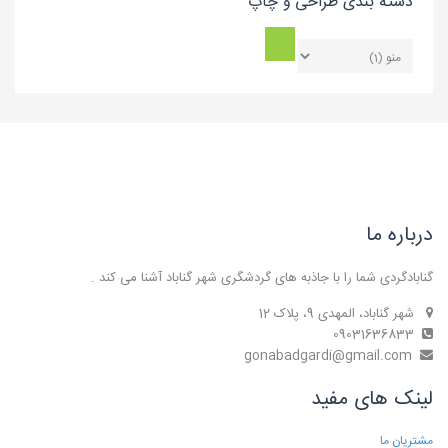
دسته بندی طراحی و چاپ
درباره ما
گنابادگردی شما را با جاذبه های گردشگری شهر گناباد آشنا می کند .
شهر گناباد، المهدی 9، پلاک 12
09031636833
gonabadgardi@gmail.com
لینک های مفید
مشتریان ما