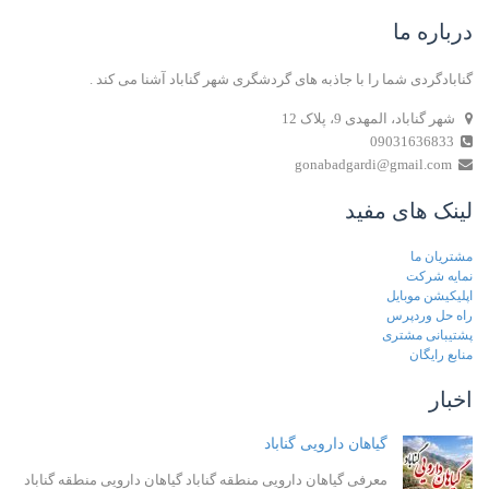
درباره ما
گنابادگردی شما را با جاذبه های گردشگری شهر گناباد آشنا می کند .
شهر گناباد، المهدی 9، پلاک 12
09031636833
gonabadgardi@gmail.com
لینک های مفید
مشتریان ما
نمایه شرکت
اپلیکیشن موبایل
راه حل وردپرس
پشتیبانی مشتری
منابع رایگان
اخبار
گیاهان دارویی گناباد
معرفی گیاهان دارویی منطقه گناباد گیاهان دارویی منطقه گناباد