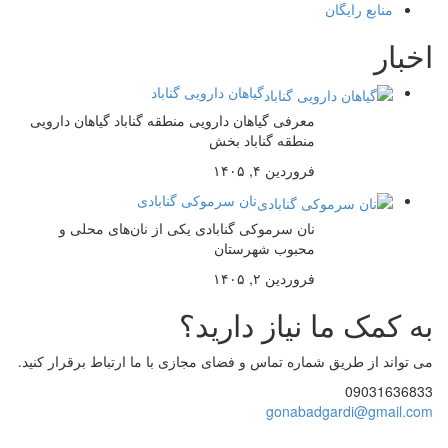
منابع رایگان
اخبار
گیاهان دارویی گناباد
معرفی گیاهان دارویی منطقه گناباد گیاهان دارویی
منطقه گناباد بخش
فروردین ۴, ۱۴۰۵
نان سرموکی گنابادی
نان سرموکی گنابادی یکی از نان‌های محلی و
محبوب شهرستان
فروردین ۲, ۱۴۰۵
به کمک ما نیاز دارید؟
می تواند از طریق شماره تماس و فضای مجازی با ما ارتباط برقرار کنید.
09031636833
gonabadgardi@gmail.com