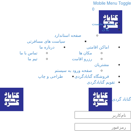
Mobile Menu Toggle
0
صفحه نخست
بلاگ
صفحه استاندارد
سیاست های مسافرتی
اماکن اقامتی
درباره ما
مکان ها
تماس با ما
رزرو اقامت
تیم ما
مشتریان
صفحه ورود به سیستم
فروشگاه گنابادگردی
طراحی و چاپ
تقویم گنابادگردی
گناباد گردی