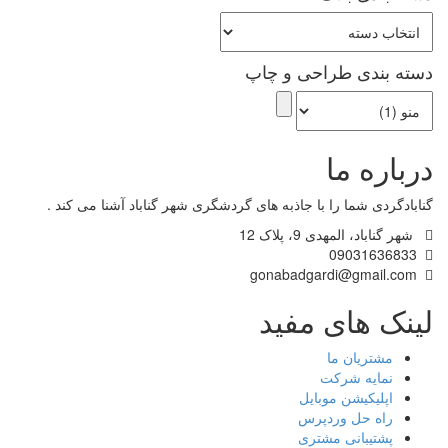
دسته
بندی
بلاگ
دسته بندی طراحی و چاپ
درباره ما
گنابادگردی شما را با جاذبه های گردشگری شهر گناباد آشنا می کند .
شهر گناباد، المهدی 9، پلاک 12
09031636833
gonabadgardi@gmail.com
لینک های مفید
مشتریان ما
نمایه شرکت
اپلیکیشن موبایل
راه حل وردپرس
پشتیبانی مشتری