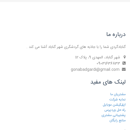
درباره ما
گنابادگردی شما را با جاذبه های گردشگری شهر گناباد آشنا می کند .
شهر گناباد، المهدی 9، پلاک 12
09031636833
gonabadgardi@gmail.com
لینک های مفید
مشتریان ما
نمایه شرکت
اپلیکیشن موبایل
راه حل وردپرس
پشتیبانی مشتری
منابع رایگان