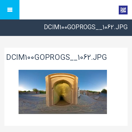
DCIM100GOPROGS__1062.JPG
DCIM100GOPROGS__1062.JPG