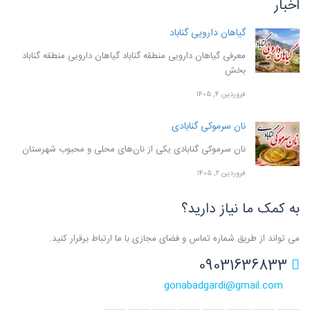
اخبار
گیاهان دارویی گناباد
معرفی گیاهان دارویی منطقه گناباد گیاهان دارویی منطقه گناباد
بخش
فروردین ۴, ۱۴۰۵
نان سرموکی گنابادی
نان سرموکی گنابادی یکی از نان‌های محلی و محبوب شهرستان
فروردین ۲, ۱۴۰۵
به کمک ما نیاز دارید؟
می تواند از طریق شماره تماس و فضای مجازی با ما ارتباط برقرار کنید.
09031636833
gonabadgardi@gmail.com