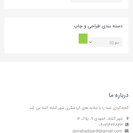
بندی
بلاگ
دسته بندی طراحی و چاپ
درباره ما
گنابادگردی شما را با جاذبه های گردشگری شهر گناباد آشنا می کند .
شهر گناباد، المهدی 9، پلاک 12
09031636833
gonabadgardi@gmail.com