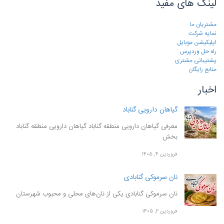
لینک های مفید
مشتریان ما
نمایه شرکت
اپلیکیشن موبایل
راه حل وردپرس
پشتیبانی مشتری
منابع رایگان
اخبار
گیاهان دارویی گناباد
معرفی گیاهان دارویی منطقه گناباد گیاهان دارویی منطقه گناباد
بخش
فروردین ۴, ۱۴۰۵
نان سرموکی گنابادی
نان سرموکی گنابادی یکی از نان‌های محلی و محبوب شهرستان
فروردین ۲, ۱۴۰۵