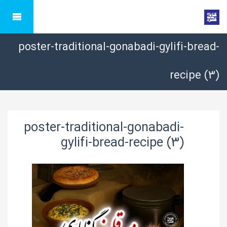
poster-traditional-gonabadi-gylifi-bread-
recipe (3)
poster-traditional-gonabadi-
gylifi-bread-recipe (3)