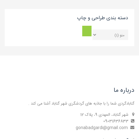
دسته بندی طراحی و چاپ
درباره ما
گنابادگردی شما را با جاذبه های گردشگری شهر گناباد آشنا می کند .
شهر گناباد، المهدی 9، پلاک 12
09031636833
gonabadgardi@gmail.com