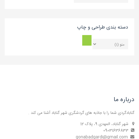
بندی
بلاگ
دسته بندی طراحی و چاپ
درباره ما
گنابادگردی شما را با جاذبه های گردشگری شهر گناباد آشنا می کند .
شهر گناباد، المهدی 9، پلاک 12
09031636833
gonabadgardi@gmail.com