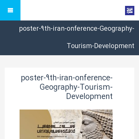
poster-9th-iran-onference-Geography-
Tourism-Development
poster-9th-iran-onference-
Geography-Tourism-
Development