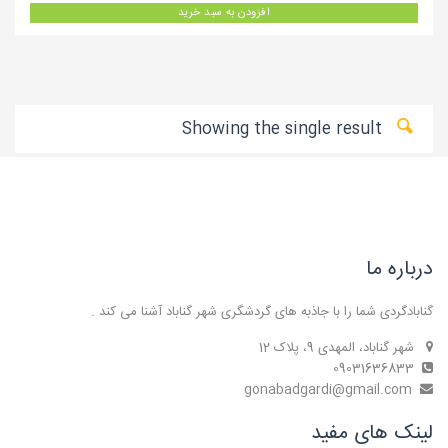
افزودن به سبد خرید
Showing the single result
درباره ما
گنابادگردی شما را با جاذبه های گردشگری شهر گناباد آشنا می کند .
شهر گناباد، المهدی 9، پلاک 12
09031636833
gonabadgardi@gmail.com
لینک های مفید