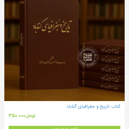
کتاب تاریخ و جغرافیای گناباد
تومان
350.000
افزودن به سبد خرید