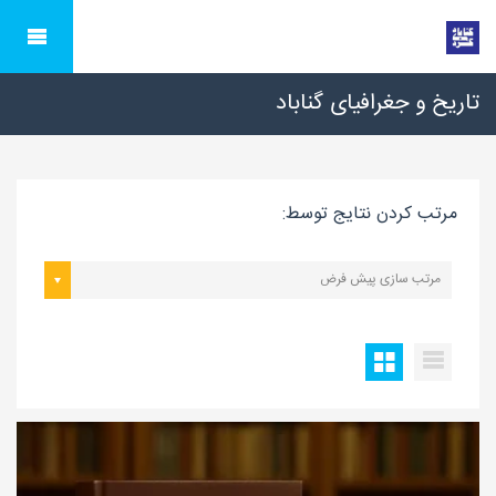
تاریخ و جغرافیای گناباد
مرتب کردن نتایج توسط:
مرتب سازی پیش فرض