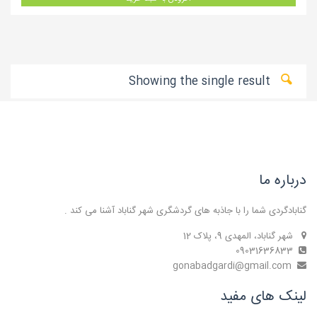
Showing the single result
درباره ما
گنابادگردی شما را با جاذبه های گردشگری شهر گناباد آشنا می کند .
شهر گناباد، المهدی 9، پلاک 12
09031636833
gonabadgardi@gmail.com
لینک های مفید