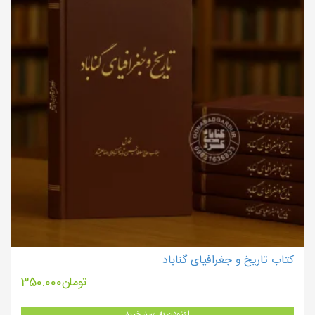
کتاب تاریخ و جغرافیای گناباد
تومان
350.000
افزودن به سبد خرید