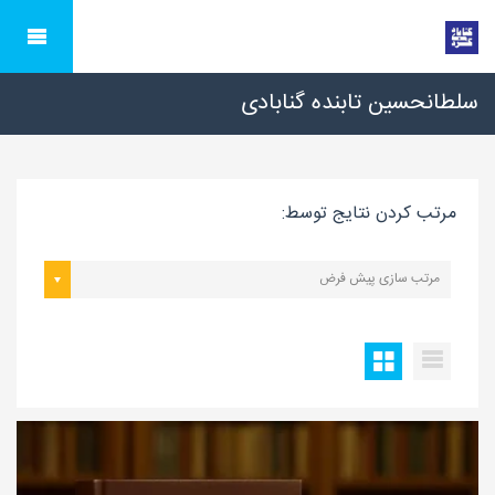
سلطانحسین تابنده گنابادی
مرتب کردن نتایج توسط:
مرتب سازی پیش فرض