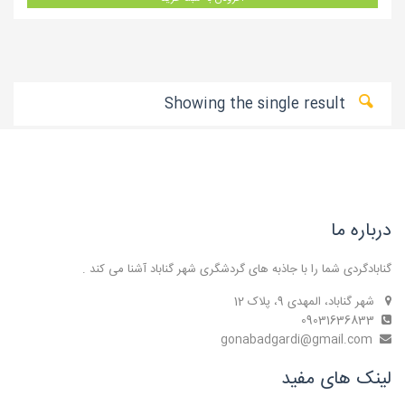
Showing the single result
درباره ما
گنابادگردی شما را با جاذبه های گردشگری شهر گناباد آشنا می کند .
شهر گناباد، المهدی 9، پلاک 12
09031636833
gonabadgardi@gmail.com
لینک های مفید