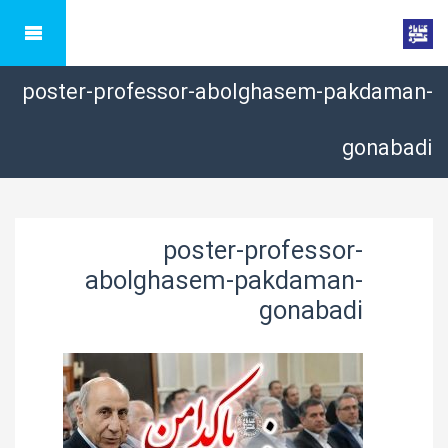
poster-professor-abolghasem-pakdaman-
gonabadi
poster-professor-
abolghasem-pakdaman-
gonabadi