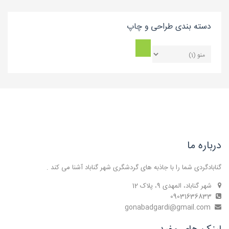
دسته بندی طراحی و چاپ
درباره ما
گنابادگردی شما را با جاذبه های گردشگری شهر گناباد آشنا می کند .
شهر گناباد، المهدی 9، پلاک 12
09031636833
gonabadgardi@gmail.com