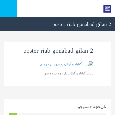
poster-riab-gonabad-gilan-2
poster-riab-gonabad-gilan-2
ریاب گناباد و گیلان یک روح در دو بدن
تاریخچه جستوجو