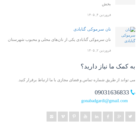
بخش
فروردین ۴, ۱۴۰۵
نان سرموکی گنابادی
نان سرموکی گنابادی یکی از نان‌های محلی و محبوب شهرستان
فروردین ۲, ۱۴۰۵
به کمک ما نیاز دارید؟
می تواند از طریق شماره تماس و فضای مجازی با ما ارتباط برقرار کنید.
09031636833
gonabadgardi@gmail.com