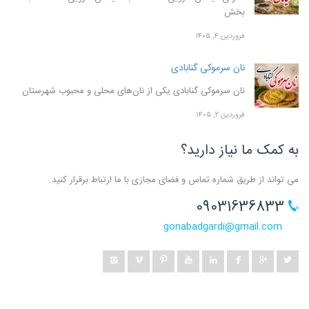
بخش
فروردین ۴, ۱۴۰۵
نان سرموکی گنابادی
نان سرموکی گنابادی یکی از نان‌های محلی و محبوب شهرستان
فروردین ۲, ۱۴۰۵
به کمک ما نیاز دارید؟
می تواند از طریق شماره تماس و فضای مجازی با ما ارتباط برقرار کنید.
09031636833
gonabadgardi@gmail.com