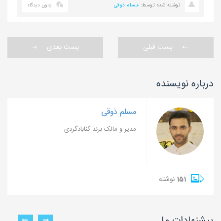
نوشته شده توسط:
مسلم ذوقی
بدون دیدگاه
پست قبلی
پست بعدی
درباره نویسنده
مسلم ذوقی
مدیر و مالک برند گنابادگردی
151
نوشته
پیشنهادات ما