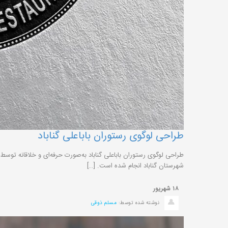
طراحی لوگوی رستوران باباعلی گناباد
طراحی لوگوی رستوران باباعلی گناباد به‌صورت حرفه‌ای و خلاقانه توس
شهرستان گناباد انجام شده است. […]
۱۸
شهریور
نوشته شده توسط:
مسلم ذوقی