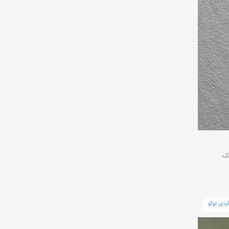
یک
گردی
,
لوگو