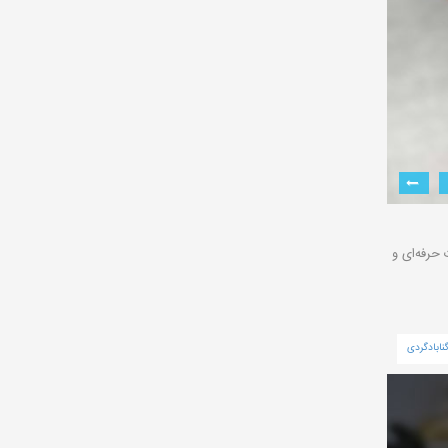
حرفه‌ای و
نابادگردی