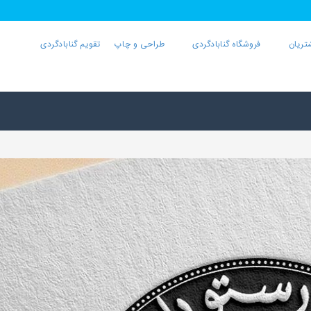
تریان
فروشگاه گنابادگردی
طراحی و چاپ
تقویم گنابادگردی