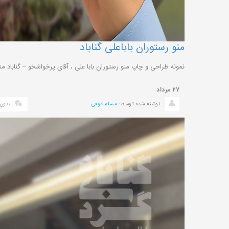
منو رستوران باباعلی گناباد
نمونه طراحی و چاپ منو رستوران بابا علی ، آقای پرخواشخو – گناباد من
۲۷
مرداد
نوشته شده توسط:
مسلم ذوقی
بدون 