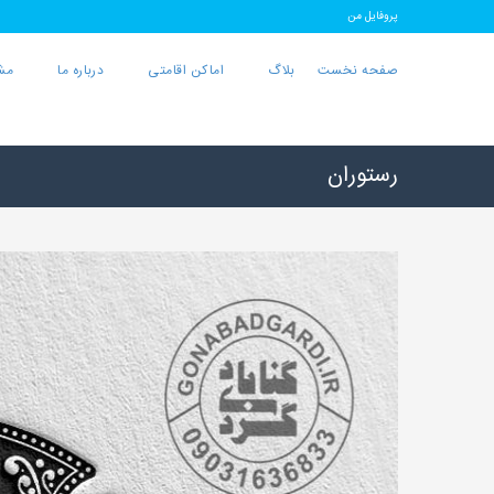
پروفایل من
صفحه نخست
بلاگ
اماکن اقامتی
درباره ما
مش
رستوران