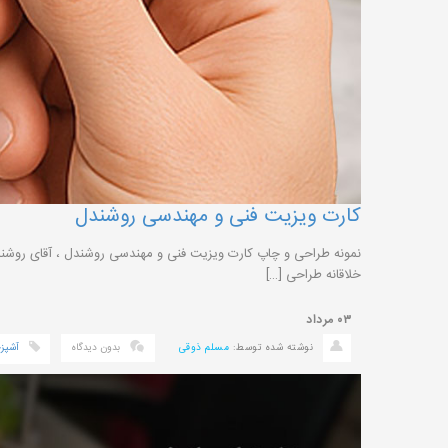
کارت ویزیت فنی و مهندسی روشندل
نمونه طراحی و چاپ کارت ویزیت فنی و مهندسی روشندل ، آقای روشندل
خلاقانه طراحی […]
۰۳
مرداد
نوشته شده توسط:
مسلم ذوقی
بدون دیدگاه
آشپزخ