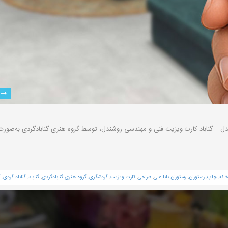
 – گناباد کارت ویزیت فنی و مهندسی روشندل، توسط گروه هنری گنابادگردی به‌صورت 
انه
,
چاپ
,
رستوران
,
رستوران بابا علی
,
طراحی
,
کارت ویزیت
,
گردشگری
,
گروه هنری گنابادگردی
,
گناباد
,
گناباد گردی
,
گ