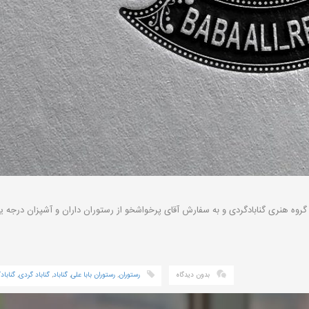
ط گروه هنری گنابادگردی و به سفارش آقای پرخواشخو از رستوران داران و آشپزان درجه 
بدون دیدگاه
رستوران
,
رستوران بابا علی
,
گناباد
,
گناباد گردی
,
گناباد