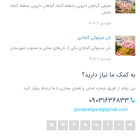
معرفی گیاهان دارویی منطقه گناباد گیاهان دارویی منطقه گناباد
بخش
فروردین ۴, ۱۴۰۵
نان سرموکی گنابادی
نان سرموکی گنابادی یکی از نان‌های محلی و محبوب شهرستان
فروردین ۲, ۱۴۰۵
به کمک ما نیاز دارید؟
می تواند از طریق شماره تماس و فضای مجازی با ما ارتباط برقرار کنید.
09031636833
gonabadgardi@gmail.com