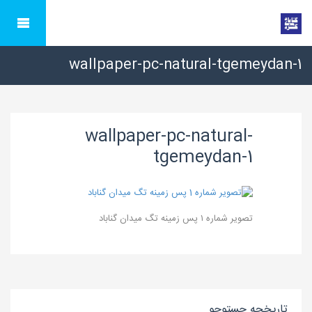
wallpaper-pc-natural-tgemeydan-1
wallpaper-pc-natural-
tgemeydan-1
تصویر شماره ۱ پس زمینه تگ میدان گناباد
تاریخچه جستوجو