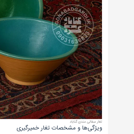
تغار سفالی مندی گناباد
ویژگی‌ها و مشخصات تغار خمیرگیری