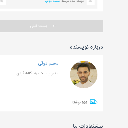
نوشته شده توسط:
مسلم ذوقی
پست قبلی
درباره نویسنده
مسلم ذوقی
مدیر و مالک برند گنابادگردی
151
نوشته
پیشنهادات ما