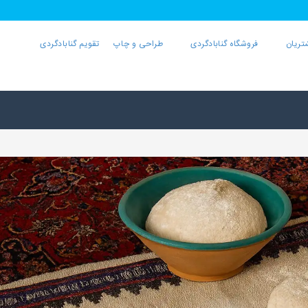
تریان
فروشگاه گنابادگردی
طراحی و چاپ
تقویم گنابادگردی