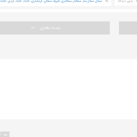
بدون دیدگاه
سفال
,
سفال مند
,
سفالگر
,
سفالگری
,
ظروف سفالی
,
گردشگری
,
گناباد
,
گناباد گردی
,
گنابا
پست بعدی