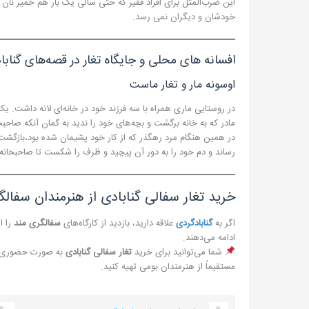
این ضرب‌المثل برای افراد فقیر که حتی سالی یک بار هم خمیر نان 
خودشان و دیگران نمی رسد.
افسانه های محلی و جایگاه تغار در قصه‌های گنابا
اوسونه مار و تغار ماست
در روستایی ماری همراه با سه فرزند خود در خانه‌ای لانه داشت. یک 
مادر که به خانه برگشت و بچه‌های خود را ندید به گمان آنکه صاحب
در همین هنگام مرد رهگذر که از کار خود پشیمان شده بود،بازگشت
رساند و دم خود را به دور آن پیچید و ظرف را شکست تا صاحبخانه 
خرید تغار سفالی گنابادی از هنرمندان سفالگر
اگر به
گنابادگردی
علاقه دارید، بازدید از کارگاه‌های
سفالگری مند
را ا
ادامه می‌دهند.
شما می‌توانید برای خرید
تغار سفالی گنابادی
به صورت حضوری به 
مستقیماً از هنرمندان بومی تهیه کنید.