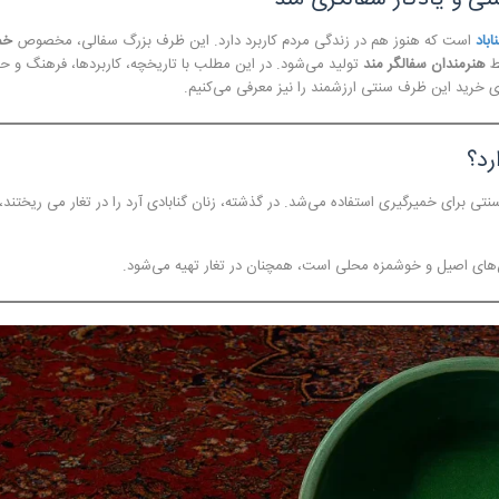
باد
است که هنوز هم در زندگی مردم کاربرد دارد. این ظرف بزرگ سفالی، مخصوص
خم
سط
هنرمندان سفالگر مند
تولید می‌شود. در این مطلب با تاریخچه، کاربردها، فرهنگ و ح
ای خرید این ظرف سنتی ارزشمند را نیز معرفی می‌کنیم.
رد؟
ی برای خمیرگیری استفاده می‌شد. در گذشته، زنان گنابادی آرد را در تغار می ریختند، 
‌های اصیل و خوشمزه محلی است، همچنان در تغار تهیه می‌شود.