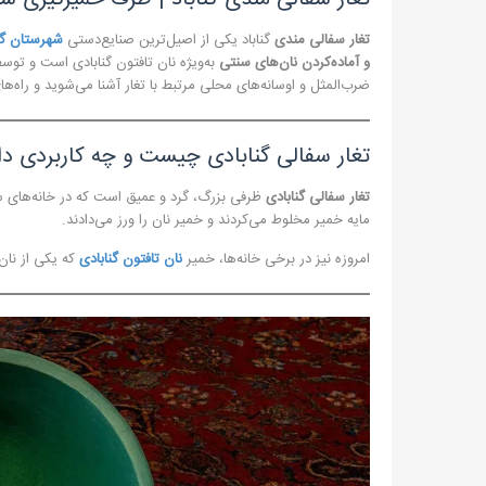
تغار سفالی مندی
گناباد یکی از اصیل‌ترین صنایع‌دستی
شهرستان گنا
و آماده‌کردن نان‌های سنتی
به‌ویژه نان تافتون گنابادی است و تو
ضرب‌المثل و اوسانه‌های محلی مرتبط با تغار آشنا می‌شوید و راه‌ه
تغار سفالی گنابادی چیست و چه کاربردی دا
تغار سفالی گنابادی
ظرفی بزرگ، گرد و عمیق است که در خانه‌های سنت
مایه خمیر مخلوط می‌کردند و خمیر نان را ورز می‌دادند.
امروزه نیز در برخی خانه‌ها، خمیر
نان تافتون گنابادی
که یکی از نان