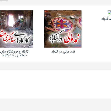
 گناباد
نمد مالی در گناباد
کارگاه و فروشگاه های
سفالگری مند گناباد