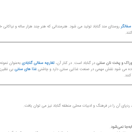
سفالگر
روستای مند گناباد تولید می شود. هنرمندانی که هنر چند هزار ساله و نیاکانی خو
نند.
راک و پخت نان سنتی
در گناباد است. در کنار آن،
تغارچه سفالی گنابادی
به‌عنوان نمونه‌
فاده می شود نقش مهمی در صنعت غذایی سنتی دارد و چاشنی
غذا های سنتی
بی نظیر
کنند.
، ردپای آن را در فرهنگ و ادبیات محلی منطقه گناباد نیز می توان یافت.
به‌جا نمی‌شود
.