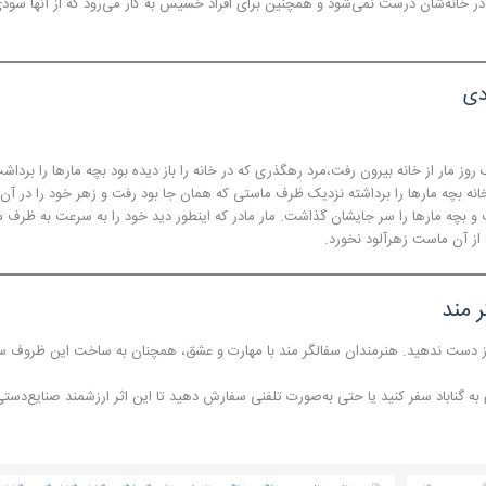
در خانه‌شان درست نمی‌شود و همچنین برای افراد خسیس به کار می‌رود که از آنها سودی
دی
روز مار از خانه بیرون رفت،مرد رهگذری که در خانه را باز دیده بود بچه مارها را برداشت
خانه بچه مارها را برداشته نزدیک ظرف ماستی که همان جا بود رفت و زهر خود را در آ
 و بچه مارها را سر جایشان گذاشت. مار مادر که اینطور دید خود را به سرعت به ظرف
از آن ماست زهرآلود نخورد.
 مند
ز دست ندهید. هنرمندان سفالگر مند با مهارت و عشق، همچنان به ساخت این ظروف س
گناباد سفر کنید یا حتی به‌صورت تلفنی سفارش دهید تا این اثر ارزشمند صنایع‌دستی