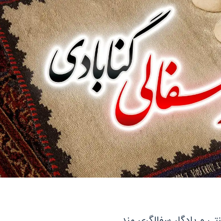
تی و یادگار سفالگری مند