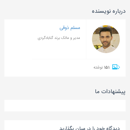
درباره نویسنده
مسلم ذوقی
مدیر و مالک برند گنابادگردی
151
نوشته
پیشنهادات ما
دیدگاه خود را در میان بگذارید