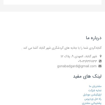
درباره ما
گنابادگردی شما را با جاذبه های گردشگری شهر گناباد آشنا می کند .
شهر گناباد، المهدی 9، پلاک 12
09031636833
gonabadgardi@gmail.com
لینک های مفید
مشتریان ما
نمایه شرکت
اپلیکیشن موبایل
راه حل وردپرس
پشتیبانی مشتری