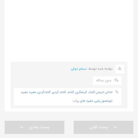
نوشته شده توسط:
مسلم ذوقی
بدون دیدگاه
اماکن تاریخی گناباد
,
گردشگری
,
گناباد
,
گناباد گردی
,
گنابادگردی
,
مقبره
,
مقبره
ابومنصور ریابی
,
مقبره های ریاب
پست قبلی
پست بعدی