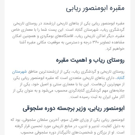
مقبره ابومنصور ریابی
مقبره ابومنصور ریابی یکی از بناهای تاریخی ارزشمند در روستای تاریخی
گردشگری ریاب، شهرستان گناباد است. این پست شما را با معماری خاص
مقبره، دیگر اماکن تاریخی ریاب، اقامتگاه‌های بومگردی و همچنین امکان
مشاهده تصاویر ۳۶۰ درجه و دسترسی به موقعیت مکانی مقبره آشنا
خواهیم کرد.
روستای ریاب و اهمیت مقبره
روستای تاریخی و گردشگری ریاب، یکی از ارزشمندترین مناطق
شهرستان
گناباد
، دارای بناهای تاریخی متعددی است که مقبره ابومنصور ریابی یکی
از مهم‌ترین آن‌هاست. این بنا با معماری سنتی و اصیل خود، یکی از
جاذبه‌های مهم گردشگری گنابادگردی محسوب می‌شود و به عنوان یکی از
آثار ملی ایران به ثبت رسیده است.
ابومنصور ریابی، وزیر برجسته دوره سلجوقی
ابومنصور ریابی یکی از وزرای طغرل سوم، آخرین سلطان سلجوقی، بود که
به دلیل کفایت، تدبیر و تدین، در منابع تاریخی مورد تحسین قرار گرفته
است. او از بزرگان و شخصیت‌های تأثیرگذار دوره سلجوقی محسوب