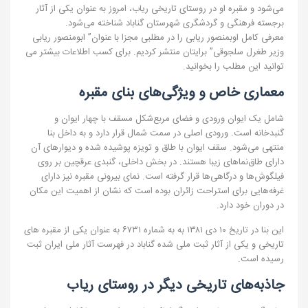
می‌شود و مقبره او در روستای تاریخی ریاب، امروز به عنوان یکی از آثار
برجسته فرهنگی و گردشگری شهرستان گناباد شناخته می‌شود.
معرفی کامل اوبمنصور ریابی را در مطلبی مجزا با عنوان” ابومنصور ریابی
وزیر طغرل سلجوقی” برایتان منتشر کردیم. برای کسب اطلاعات بیشتر می
توانید این مطلب را بخوانید.
معماری خاص و ویژگی‌های بنای مقبره
شامل یک ایوان ورودی و فضای مربع‌شکل مسقف با چهار ایوان و
گنبدخانه است. ورودی اصلی در سمت شمال قرار دارد و به داخل بنا
منتهی می‌شود. سقف ایوان با طاق و تویزه پوشیده شده و دیوارهای آن
دارای طاق‌نماهای زیبا هستند. در بخش داخلی، گنبدی عرقچین بر روی
فیلگوش‌ها و درگاهی‌ها قرار گرفته است. نمای بیرونی مقبره نیز دارای
غرفه‌هایی برای استراحت زائران بوده است که نشان از اهمیت این مکان
در دوران خود دارد.
این بنا در تاریخ ۱۰ دی ۱۳۸۱ به به شماره ۶۷۳۱ به عنوان یکی از مقبره های
تاریخی و یکی از آثار ثبت ملی شده گناباد در فهرست آثار ملی ایران ثبت
رسیده است.
جاذبه‌های تاریخی دیگر در روستای ریاب