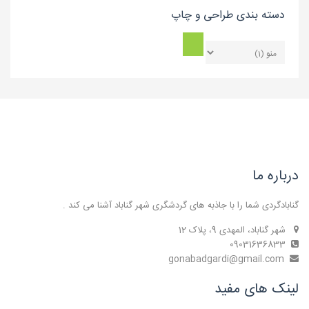
دسته بندی طراحی و چاپ
درباره ما
گنابادگردی شما را با جاذبه های گردشگری شهر گناباد آشنا می کند .
شهر گناباد، المهدی 9، پلاک 12
09031636833
gonabadgardi@gmail.com
لینک های مفید