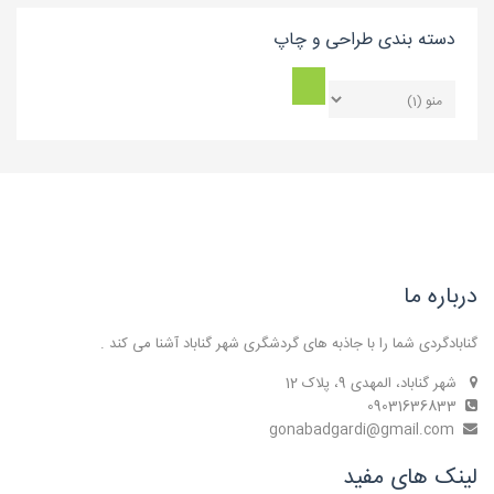
دسته بندی طراحی و چاپ
درباره ما
گنابادگردی شما را با جاذبه های گردشگری شهر گناباد آشنا می کند .
شهر گناباد، المهدی 9، پلاک 12
09031636833
gonabadgardi@gmail.com
لینک های مفید