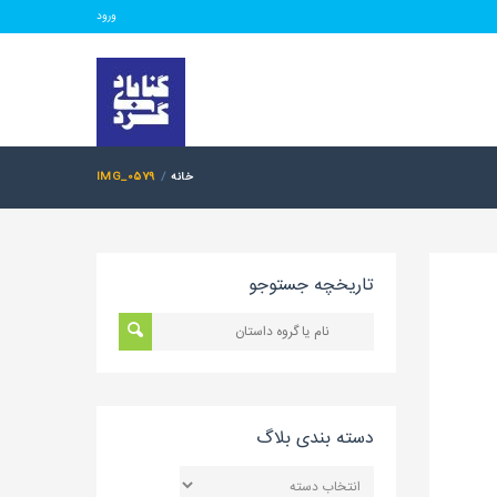
ورود
خانه
IMG_0579
تاریخچه جستوجو
دسته بندی بلاگ
دسته
بندی