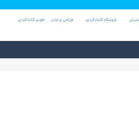
تریان
فروشگاه گنابادگردی
طراحی و چاپ
تقویم گنابادگردی